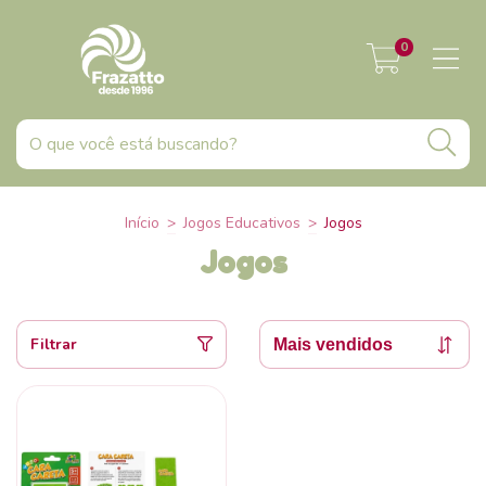
0
Início
>
Jogos Educativos
>
Jogos
Jogos
Filtrar