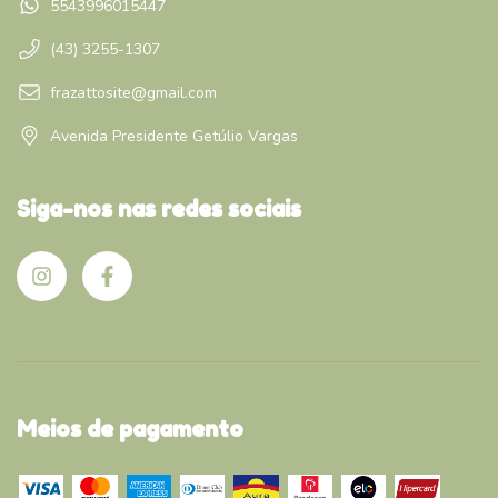
5543996015447
(43) 3255-1307
frazattosite@gmail.com
Avenida Presidente Getúlio Vargas
Siga-nos nas redes sociais
Meios de pagamento