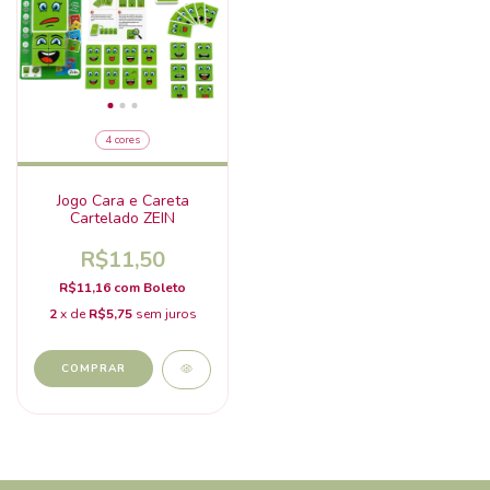
4 cores
Jogo Cara e Careta
Cartelado ZEIN
R$11,50
R$11,16
com
Boleto
2
x de
R$5,75
sem juros
COMPRAR